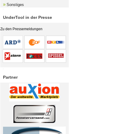
»
Sonstiges
B
UnderTool in der Presse
Zu den Pressemeldungen
B
Partner