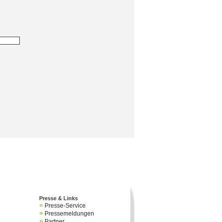
Presse & Links
»
Presse-Service
»
Pressemeldungen
»
Partner